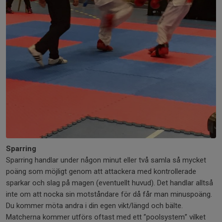
Sparring
Sparring handlar under någon minut eller två samla så mycket
poäng som möjligt genom att attackera med kontrollerade
sparkar och slag på magen (eventuellt huvud). Det handlar alltså
inte om att nocka sin motståndare för då får man minuspoäng.
Du kommer möta andra i din egen vikt/längd och bälte.
Matcherna kommer utförs oftast med ett ”poolsystem” vilket