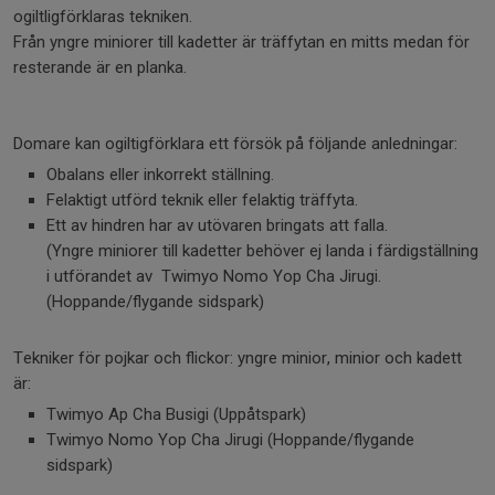
ogiltligförklaras tekniken.
Från yngre miniorer till kadetter är träffytan en mitts medan för
resterande är en planka.
Domare kan ogiltigförklara ett försök på följande anledningar:
Obalans eller inkorrekt ställning.
Felaktigt utförd teknik eller felaktig träffyta.
Ett av hindren har av utövaren bringats att falla.
(Yngre miniorer till kadetter behöver ej landa i färdigställning
i utförandet av Twimyo Nomo Yop Cha Jirugi.
(Hoppande/flygande sidspark)
Tekniker för pojkar och flickor: yngre minior, minior och kadett
är:
Twimyo Ap Cha Busigi (Uppåtspark)
Twimyo Nomo Yop Cha Jirugi (Hoppande/flygande
sidspark)