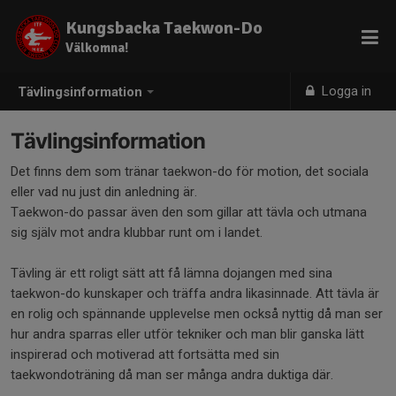
Kungsbacka Taekwon-Do
Välkomna!
Logga in
Tävlingsinformation
Tävlingsinformation
Det finns dem som tränar taekwon-do för motion, det sociala
eller vad nu just din anledning är.
Taekwon-do passar även den som gillar att tävla och utmana
sig själv mot andra klubbar runt om i landet.
Tävling är ett roligt sätt att få lämna dojangen med sina
taekwon-do kunskaper och träffa andra likasinnade. Att tävla är
en rolig och spännande upplevelse men också nyttig då man ser
hur andra sparras eller utför tekniker och man blir ganska lätt
inspirerad och motiverad att fortsätta med sin
taekwondoträning då man ser många andra duktiga där.