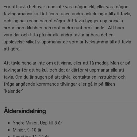
För att tävla behöver man inte vara någon elit, eller vara någon
tävlingsmänniska. Det finns tusen andra anledningar till att tävla,
och jag har redan nämnt några. Att tävla bygger upp sociala
broar inom klubben och mot andra runt om i landet. Att bara
vara där och titta på när alla andra tävlar är bara det en
upplevelse vilket vi uppmanar de som är tveksamma till att tävla
att göra.
Att tävla handlar inte om att vinna, eller att få medalj. Man är på
tävlingar för att ha kul, och det är därför vi uppmanar alla att
tävla. Om du är sugen på att tävla, kontakta en instruktör och
fråga angående kommande tävlingar eller gå in på fliken
”kalender”
Åldersindelning
Yngre Minior: Upp till 8 år
Minior: 9-10 år