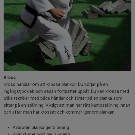
Kross
Kross handlar om att krossa plankor. Du börjar på en
ingångstjocklek och sedan fortsätter uppåt. Du kan krossa med
olika tekniker med både händer och fötter på en planka som
sitter på en ställning. Viktigt att man har rätt kampställning innan
och efter man har krossat och kommer igenom plankan.
Avbruten planka ger 3 poäng
Knäckt eller böjd ger 1 poäng