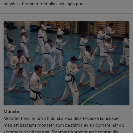
betyder att man möter alla i sin egen pool
Mönster
Mönster handlar om att du ska visa dina tekniska kunskaper
med ett bestämt mönster som bestäms av en domare när du
kommer upp på mattan. 5 domare kommer att bedöma dig