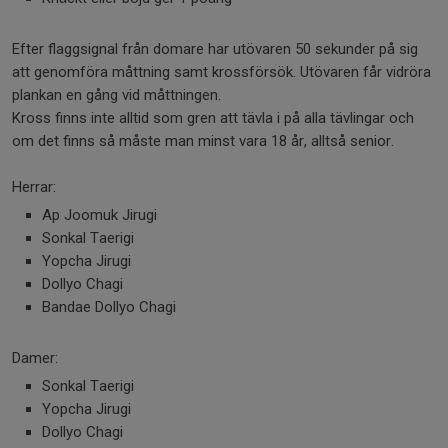
Efter flaggsignal från domare har utövaren 50 sekunder på sig
att genomföra måttning samt krossförsök. Utövaren får vidröra
plankan en gång vid måttningen.
Kross finns inte alltid som gren att tävla i på alla tävlingar och
om det finns så måste man minst vara 18 år, alltså senior.
Herrar:
Ap Joomuk Jirugi
Sonkal Taerigi
Yopcha Jirugi
Dollyo Chagi
Bandae Dollyo Chagi
Damer:
Sonkal Taerigi
Yopcha Jirugi
Dollyo Chagi